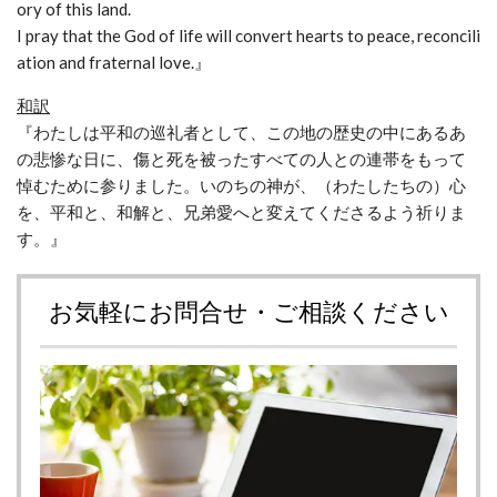
ory of this land.
I pray that the God of life will convert hearts to peace, reconcili
ation and fraternal love.』
和訳
『わたしは平和の巡礼者として、この地の歴史の中にあるあ
の悲惨な⽇に、傷と死を被ったすべての⼈との連帯をもって
悼むために参りました。いのちの神が、（わたしたちの）⼼
を、平和と、和解と、兄弟愛へと変えてくださるよう祈りま
す。』
お気軽にお問合せ・ご相談ください