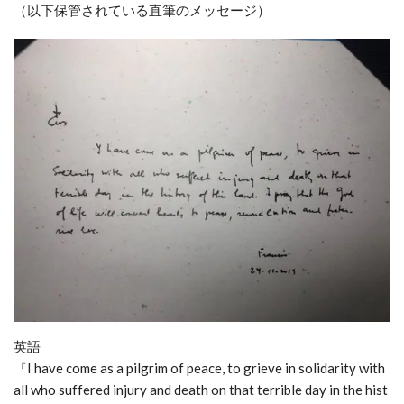
（以下保管されている直筆のメッセージ）
英語
『I have come as a pilgrim of peace, to grieve in solidarity with
all who suffered injury and death on that terrible day in the hist