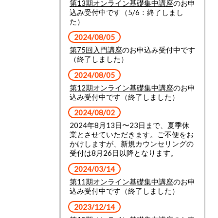
第13期オンライン基礎集中講座
のお申
込み受付中です（5/6：終了しまし
た）
2024/08/05
第75回入門講座
のお申込み受付中です
（終了しました）
2024/08/05
第12期オンライン基礎集中講座
のお申
込み受付中です（終了しました）
2024/08/02
2024年8月13日〜23日まで、夏季休
業とさせていただきます。ご不便をお
かけしますが、新規カウンセリングの
受付は8月26日以降となります。
2024/03/14
第11期オンライン基礎集中講座
のお申
込み受付中です（終了しました）
2023/12/14