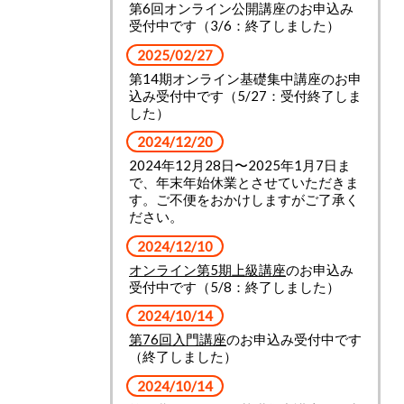
第6回オンライン公開講座のお申込み
受付中です（3/6：終了しました）
2025/02/27
第14期オンライン基礎集中講座のお申
込み受付中です（5/27：受付終了しま
した）
2024/12/20
2024年12月28日〜2025年1月7日ま
で、年末年始休業とさせていただきま
す。
ご不便をおかけしますがご了承く
ださい。
2024/12/10
オンライン第5期上級講座
のお申込み
受付中です（5/8：終了しました）
2024/10/14
第76回入門講座
のお申込み受付中です
（終了しました）
2024/10/14