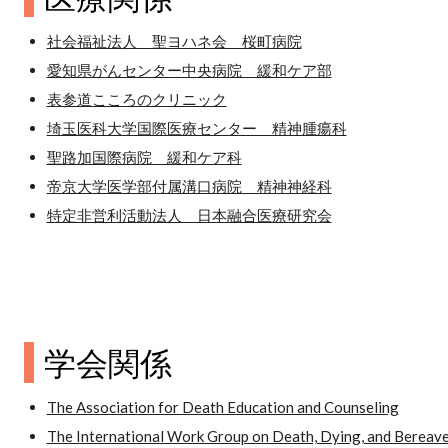
社会福祉法人 聖ヨハネ会 桜町病院
愛知県がんセンター中央病院 緩和ケア部
表参道こころのクリニック
埼玉医科大学国際医療センター 精神腫瘍科
聖路加国際病院 緩和ケア科
帝京大学医学部付属溝口病院 精神神経科
特定非営利活動法人 日本融合医療研究会
学会関係
The Association for Death Education and Counseling
The International Work Group on Death, Dying, and Bereav