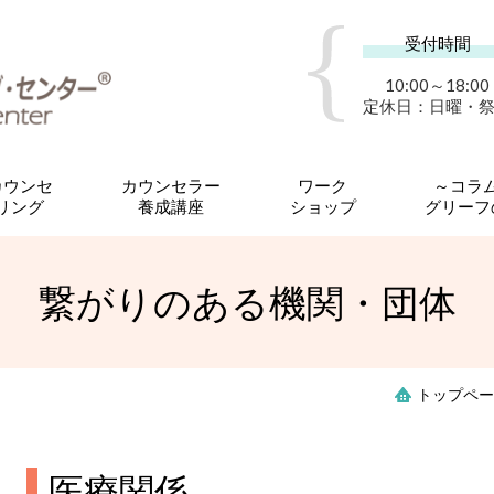
受付時間
10:00～18:00
定休日：日曜・
カウンセ
カウンセラー
ワーク
～コラ
リング
養成講座
ショップ
グリーフ
繋がりのある機関・団体
トップペー
医療関係