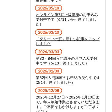
2026/05/10
オンライン第7期上級講座
のお申込み
受付中です（6/11：受付終了しまし
た）
2026/03/10
「グリーフの窓」新しい記事をアップ
しました
2026/03/03
第83・84回入門講座
のお申込み受付
中です（6/13：終了しました）
2026/01/30
第82回入門講座のお申込み受付中です
(2/14：終了しました）
2025/12/08
2025年12月27日〜2026年1月10日ま
で、年末年始休業とさせていただきま
す。ご不便をおかけしますがご了承く
ださい。