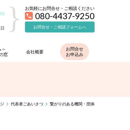
お気軽にお問合せ・ご相談ください
080-4437-9250
お問合せ・ご相談フォームへ
祭日
ム～
お問合せ
会社概要
の窓
お申込み
ジ
代表者ごあいさつ
繋がりのある機関・団体