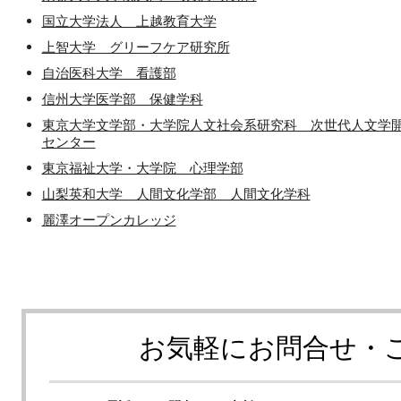
国立大学法人 上越教育大学
上智大学 グリーフケア研究所
自治医科大学 看護部
信州大学医学部 保健学科
東京大学文学部・大学院人文社会系研究科 次世代人文学
センター
東京福祉大学・大学院 心理学部
山梨英和大学 人間文化学部 人間文化学科
麗澤オープンカレッジ
お気軽にお問合せ・