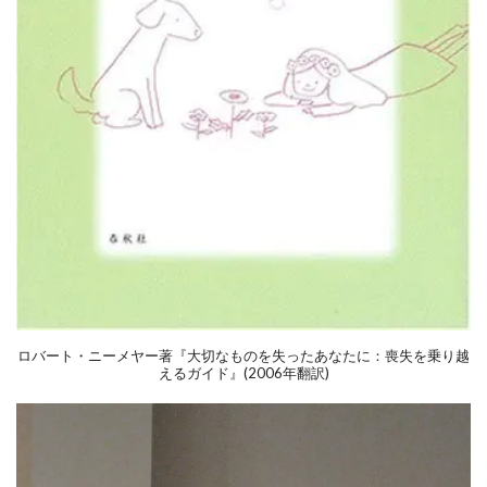
ロバート・ニーメヤー著『大切なものを失ったあなたに：喪失を乗り越
えるガイド』(
2006年翻訳)