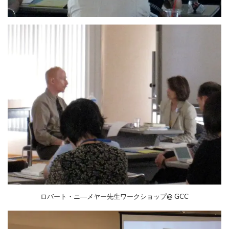
ロバート・ニ―メヤー先生ワークショップ@ GCC