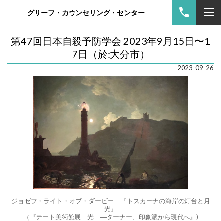
グリーフ・カウンセリング・センター
第47回日本自殺予防学会 2023年9月15日〜1
7日（於:大分市）
2023-09-26
ジョゼフ・ライト・オブ・ダービー 『トスカーナの海岸の灯台と月
光』
（『テート美術館展 光 ―ターナー、印象派から現代へ』)