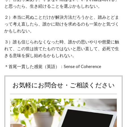
と思ったら、生き続けることを選ぶかもしれない。
２）本当に死ぬことだけが解決方法だろうかと、踏みとどま
って考え直したら、誰かに助けを求めるのも一策かと気づく
かもしれない。
３）誰も信じられなくなった時、誰かの思いやりや慈愛に触
れて、この世は捨てたものではないと思い直して、必死で生
きる意味を探し始めるかもしれない。
＊首尾一貫した感覚（英語）：Sense of Coherence
お気軽にお問合せ・ご相談ください